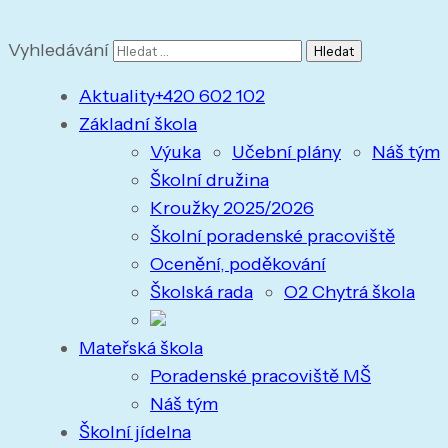
Vyhledávání
Aktuality
+420 602 102
Základní škola
Výuka
Učební plány
Náš tým
Školní družina
Kroužky 2025/2026
Školní poradenské pracoviště
Ocenění, poděkování
Školská rada
O2 Chytrá škola
Mateřská škola
Poradenské pracoviště MŠ
Náš tým
Školní jídelna