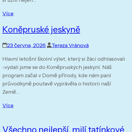
Více
Koněpruské jeskyně
23 června, 2026
Tereza Vránová
Hlavní letošní školní výlet, který si žáci odhlasovali
-vydali jsme se do Koněpruských jeskyní. Náš
program začal v Domě přírody, kde nám paní
průvodkyně poutavě vyprávěla o historii naší
Země…
Více
Všechno nejlepší, milí tatínkové