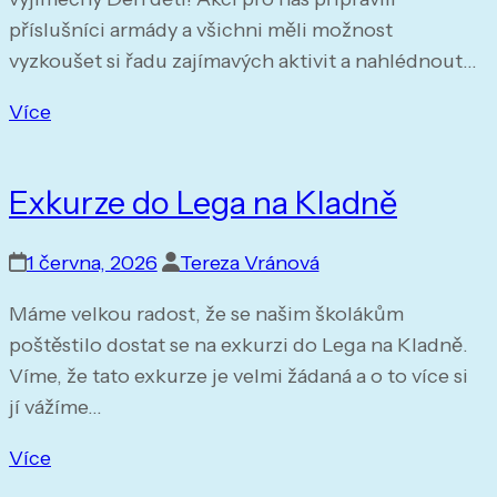
příslušníci armády a všichni měli možnost
vyzkoušet si řadu zajímavých aktivit a nahlédnout…
Více
Exkurze do Lega na Kladně
1 června, 2026
Tereza Vránová
Máme velkou radost, že se našim školákům
poštěstilo dostat se na exkurzi do Lega na Kladně.
Víme, že tato exkurze je velmi žádaná a o to více si
jí vážíme…
Více