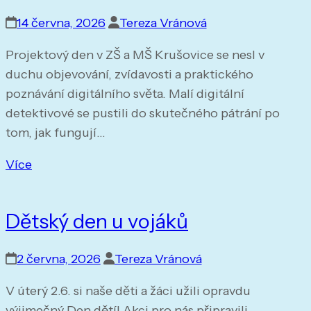
14 června, 2026
Tereza Vránová
Projektový den v ZŠ a MŠ Krušovice se nesl v
duchu objevování, zvídavosti a praktického
poznávání digitálního světa. Malí digitální
detektivové se pustili do skutečného pátrání po
tom, jak fungují…
Více
Dětský den u vojáků
2 června, 2026
Tereza Vránová
V úterý 2.6. si naše děti a žáci užili opravdu
výjimečný Den dětí! Akci pro nás připravili