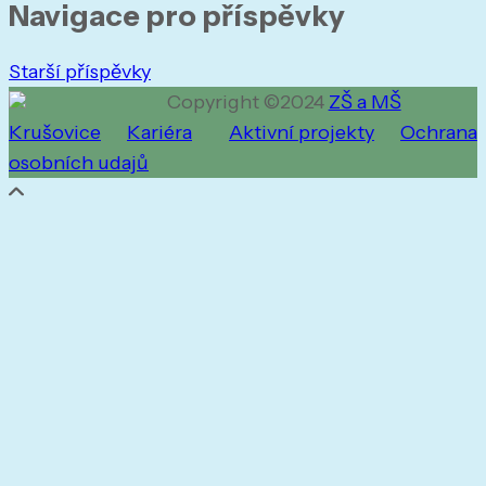
Navigace pro příspěvky
Starší příspěvky
Copyright ©2024
ZŠ a MŠ
Krušovice
Kariéra
Aktivní projekty
Ochrana
osobních udajů