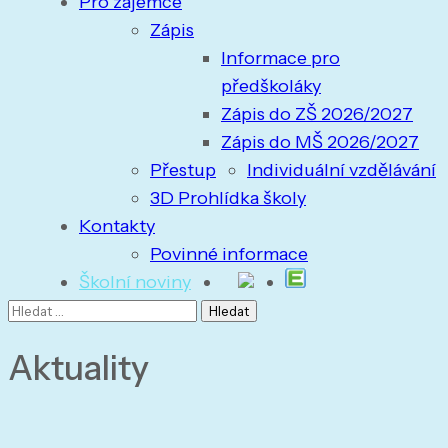
Pro zájemce
Zápis
Informace pro
předškoláky
Zápis do ZŠ 2026/2027
Zápis do MŠ 2026/2027
Přestup
Individuální vzdělávání
3D Prohlídka školy
Kontakty
Povinné informace
Školní noviny
Aktuality