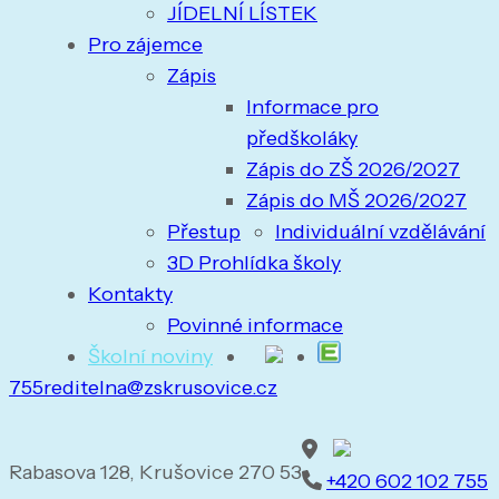
JÍDELNÍ LÍSTEK
Pro zájemce
Zápis
Informace pro
předškoláky
Zápis do ZŠ 2026/2027
Zápis do MŠ 2026/2027
Přestup
Individuální vzdělávání
3D Prohlídka školy
Kontakty
Povinné informace
Školní noviny
755
reditelna@zskrusovice.cz
Rabasova 128, Krušovice 270 53
+420 602 102 755