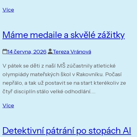
Více
Máme medaile a skvělé zážitky
14 června, 2026
Tereza Vránová
V pátek se děti z naší MŠ zúčastnily atletické
olympiády mateřských škol v Rakovníku. Počasí
nepřálo, a tak už postavit se na start kterékoliv ze
čtyř disciplín stálo velké odhodlání.…
Více
Detektivní pátrání po stopách AI