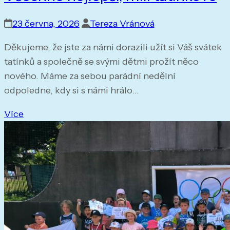
23 června, 2026
Tereza Vránová
Děkujeme, že jste za námi dorazili užít si Váš svátek
tatínků a společně se svými dětmi prožít něco
nového. Máme za sebou parádní nedělní
odpoledne, kdy si s námi hrálo…
Více