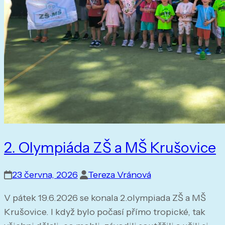
2. Olympiáda ZŠ a MŠ Krušovice
23 června, 2026
Tereza Vránová
V pátek 19.6.2026 se konala 2.olympiada ZŠ a MŠ
Krušovice. I když bylo počasí přímo tropické, tak