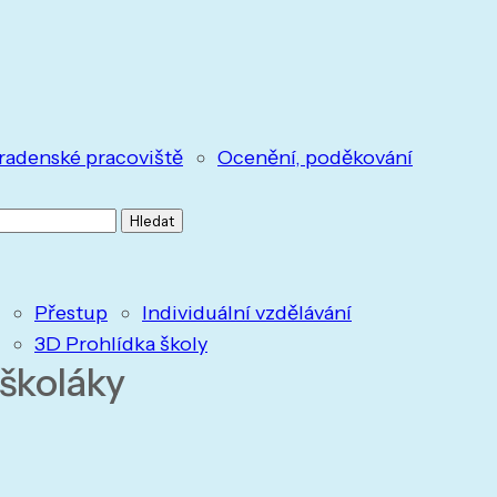
radenské pracoviště
Ocenění, poděkování
Přestup
Individuální vzdělávání
3D Prohlídka školy
školáky