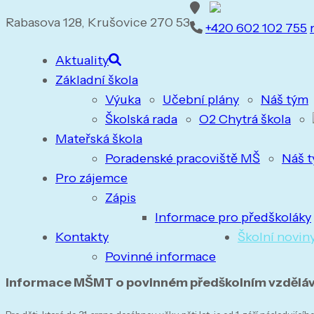
Rabasova 128, Krušovice 270 53
+420 602 102 755
Aktuality
Základní škola
Výuka
Učební plány
Náš tým
Školská rada
O2 Chytrá škola
Mateřská škola
Poradenské pracoviště MŠ
Náš 
Pro zájemce
Zápis
Informace pro předškoláky
Kontakty
Školní novin
Povinné informace
Informace MŠMT o povinném předškolním vzdělává