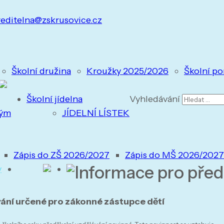
reditelna@zskrusovice.cz
Školní družina
Kroužky 2025/2026
Školní po
Školní jídelna
Vyhledávání
tým
JÍDELNÍ LÍSTEK
Zápis do ZŠ 2026/2027
Zápis do MŠ 2026/2027
Informace pro před
y
ní určené pro zákonné zástupce dětí