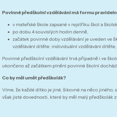
Povinné předškolní vzdělávání má formu pravidel
v mateřské škole zapsané v rejstříku škol a školsk
po dobu 4 souvislých hodin denně,
začátek povinné doby vzdělávání je uveden ve 
vzdělávání dítěte: individuální vzdělávání dítěte,
Povinné předškolní vzdělávání trvá případně i ve škol
ukončeno až začátkem plnění povinné školní docház
Co by měl umět předškolák?
Víme, že každé dítko je jiné, šikovné na něco jiného, 
však jisté dovednosti, které by měl malý předškolák 