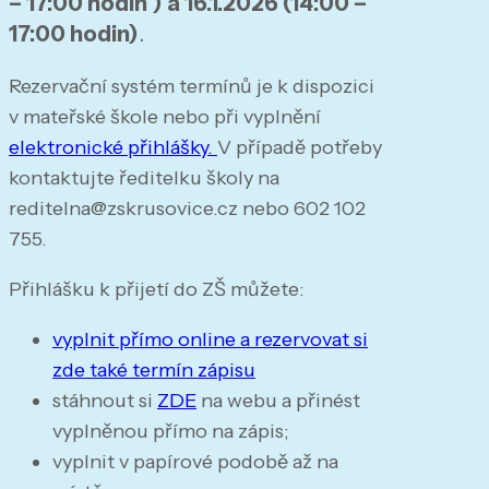
– 17:00 hodin ) a 16.1.2026 (14:00 –
17:00 hodin)
.
Rezervační systém termínů je k dispozici
v mateřské škole nebo při vyplnění
elektronické přihlášky.
V případě potřeby
kontaktujte ředitelku školy na
reditelna@zskrusovice.cz nebo 602 102
755.
Přihlášku k přijetí do ZŠ můžete:
vyplnit přímo online a rezervovat si
zde také termín zápisu
stáhnout si
ZDE
na webu a přinést
vyplněnou přímo na zápis;
vyplnit v papírové podobě až na