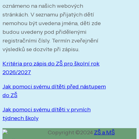
oznámeno na našich webových
stránkách. V seznamu přijatých dětí
nemohou být uvedena jména, děti zde
budou uvedeny pod přidělenými
registračními čísly. Termín zveřejnění
výsledků se dozvíte při zápisu.
Kritéria pro zápis do ZŠ pro školní rok
2026/2027
Jak pomoci svému dítěti před nástupem
do ZŠ
Jak pomoci svému dítěti v prvních
týdnech školy
Copyright ©2024
ZŠ a MŠ