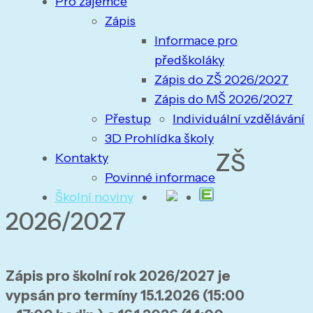
Pro zájemce
Zápis
Informace pro
předškoláky
Zápis do ZŠ 2026/2027
Zápis do MŠ 2026/2027
Přestup
Individuální vzdělávání
3D Prohlídka školy
ZŠ
Kontakty
Povinné informace
Školní noviny
2026/2027
Zápis pro školní rok 2026/2027 je
vypsán pro termíny 15.1.2026 (15:00