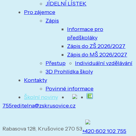
JÍDELNÍ LÍSTEK
Pro zájemce
Zápis
Informace pro
předškoláky
Zápis do ZŠ 2026/2027
Zápis do MŠ 2026/2027
Přestup
Individuální vzdělávání
3D Prohlídka školy
Kontakty
Povinné informace
Školní noviny
755
reditelna@zskrusovice.cz
Rabasova 128, Krušovice 270 53
+420 602 102 755