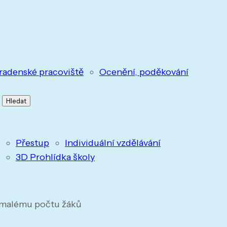
radenské pracoviště
Ocenění, poděkování
Přestup
Individuální vzdělávání
3D Prohlídka školy
malému počtu žáků