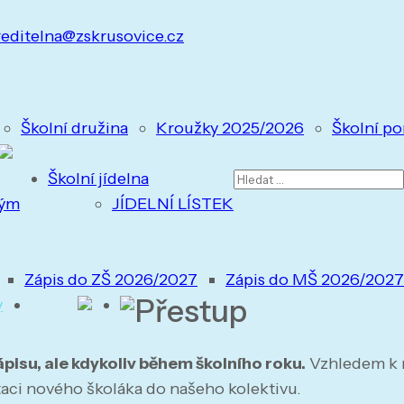
reditelna@zskrusovice.cz
Školní družina
Kroužky 2025/2026
Školní po
Vyhledávání
Školní jídelna
tým
JÍDELNÍ LÍSTEK
Zápis do ZŠ 2026/2027
Zápis do MŠ 2026/2027
Přestup
y
ápisu, ale kdykoliv během školního roku.
Vzhledem k 
aci nového školáka do našeho kolektivu.