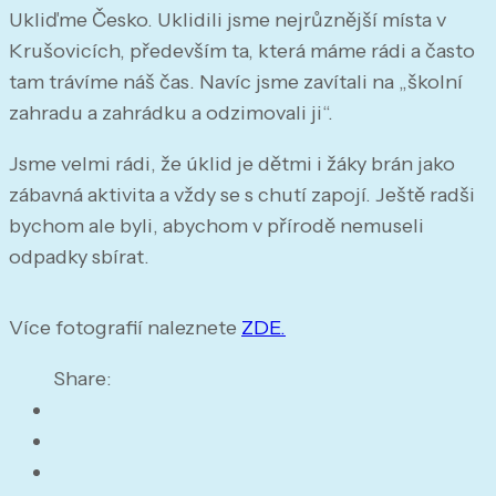
Ukliďme Česko. Uklidili jsme nejrůznější místa v
Krušovicích, především ta, která máme rádi a často
tam trávíme náš čas. Navíc jsme zavítali na „školní
zahradu a zahrádku a odzimovali ji“.
Jsme velmi rádi, že úklid je dětmi i žáky brán jako
zábavná aktivita a vždy se s chutí zapojí. Ještě radši
bychom ale byli, abychom v přírodě nemuseli
odpadky sbírat.
Více fotografií naleznete
ZDE.
Share: