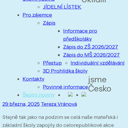
JÍDELNÍ LÍSTEK
Pro zájemce
Zápis
Informace pro
předškoláky
Zápis do ZŠ 2026/2027
Zápis do MŠ 2026/2027
Přestup
Individuální vzdělávání
3D Prohlídka školy
jsme
Kontakty
Česko
Povinné informace
Školní noviny
29 března, 2025
Tereza Vránová
Stejně tak jako na podzim se celá naše mateřská i
základní školy zapojily do celorepublikové akce