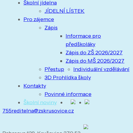
Školní jídelna
JÍDELNÍ LÍSTEK
Pro zájemce
Zápis
Informace pro
předškoláky
Zápis do ZŠ 2026/2027
Zápis do MŠ 2026/2027
Přestup
Individuální vzdělávání
3D Prohlídka školy
Kontakty
Povinné informace
Školní noviny
755
reditelna@zskrusovice.cz