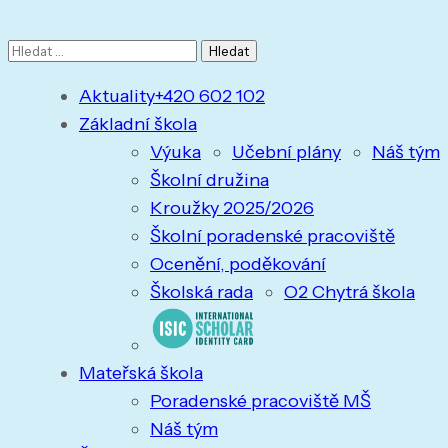
Vyhledávání
Aktuality
+420 602 102
Základní škola
Výuka
Učební plány
Náš tým
Školní družina
Kroužky 2025/2026
Školní poradenské pracoviště
Ocenění, poděkování
Školská rada
O2 Chytrá škola
Mateřská škola
Poradenské pracoviště MŠ
Náš tým