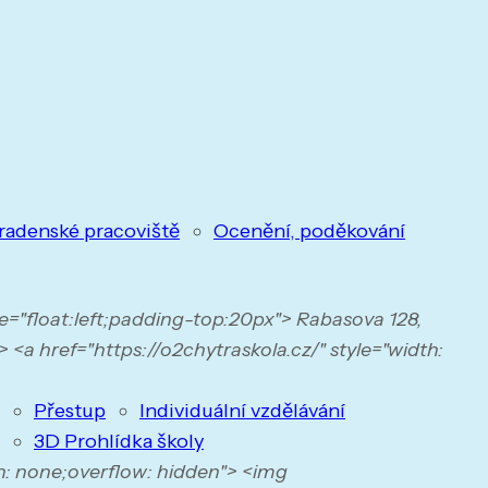
radenské pracoviště
Ocenění, poděkování
yle="float:left;padding-top:20px"> Rabasova 128,
 <a href="https://o2chytraskola.cz/" style="width:
Přestup
Individuální vzdělávání
3D Prohlídka školy
n: none;overflow: hidden"> <img