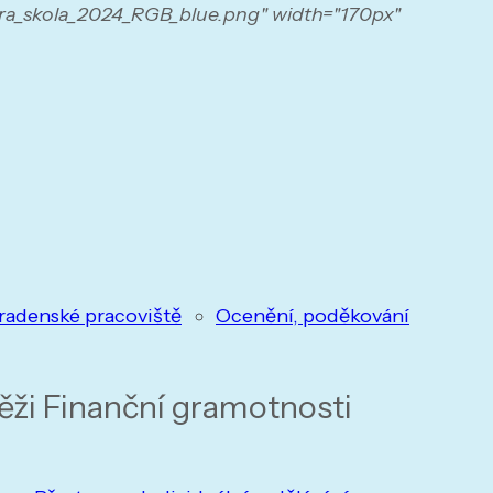
ra_skola_2024_RGB_blue.png" width="170px"
radenské pracoviště
Ocenění, poděkování
ěži Finanční gramotnosti