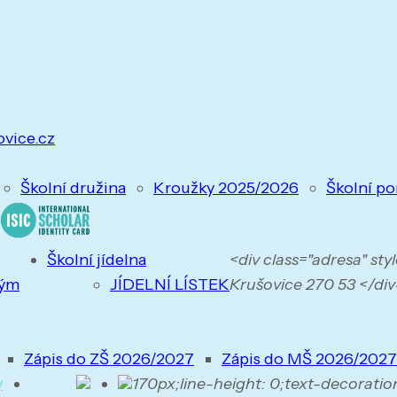
ovice.cz
Školní družina
Kroužky 2025/2026
Školní po
Školní jídelna
<div class="adresa" st
tým
JÍDELNÍ LÍSTEK
Krušovice 270 53 </div>
Zápis do ZŠ 2026/2027
Zápis do MŠ 2026/2027
y
170px;line-height: 0;text-decoratio