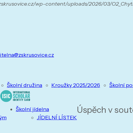
.zskrusovice.cz/wp-content/uploads/2026/03/O2_Chyt
itelna@zskrusovice.cz
Školní družina
Kroužky 2025/2026
Školní po
Úspěch v sout
Školní jídelna
tým
JÍDELNÍ LÍSTEK