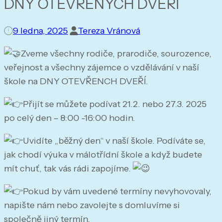
DNY OTEVŘENÝCH DVEŘÍ
9 ledna, 2025
Tereza Vránová
Zveme všechny rodiče, prarodiče, sourozence,
veřejnost a všechny zájemce o vzdělávání v naší
škole na DNY OTEVŘENCH DVEŘÍ.
Přijít se můžete podívat 21.2. nebo 27.3. 2025
po celý den – 8:00 -16:00 hodin.
Uvidíte „běžný den“ v naší škole. Podíváte se,
jak chodí výuka v málotřídní škole a když budete
mít chuť, tak vás rádi zapojíme.
Pokud by vám uvedené termíny nevyhovovaly,
napište nám nebo zavolejte s domluvíme si
společně jiný termín.