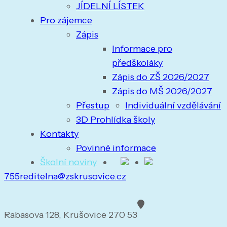
JÍDELNÍ LÍSTEK
Pro zájemce
Zápis
Informace pro
předškoláky
Zápis do ZŠ 2026/2027
Zápis do MŠ 2026/2027
Přestup
Individuální vzdělávání
3D Prohlídka školy
Kontakty
Povinné informace
Školní noviny
755
reditelna@zskrusovice.cz
Rabasova 128, Krušovice 270 53