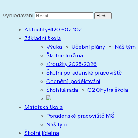
Vyhledávání
Aktuality
+420 602 102
Základní škola
Výuka
Učební plány
Náš tým
Školní družina
Kroužky 2025/2026
Školní poradenské pracoviště
Ocenění, poděkování
Školská rada
O2 Chytrá škola
Mateřská škola
Poradenské pracoviště MŠ
Náš tým
Školní jídelna