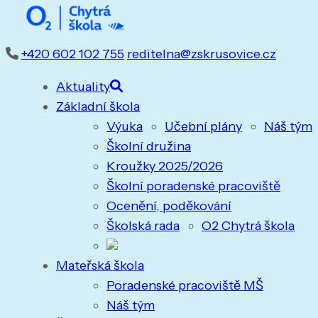
+420 602 102 755
reditelna@zskrusovice.cz
Aktuality
Základní škola
Výuka
Učební plány
Náš tým
Školní družina
Kroužky 2025/2026
Školní poradenské pracoviště
Ocenění, poděkování
Školská rada
O2 Chytrá škola
Mateřská škola
Poradenské pracoviště MŠ
Náš tým