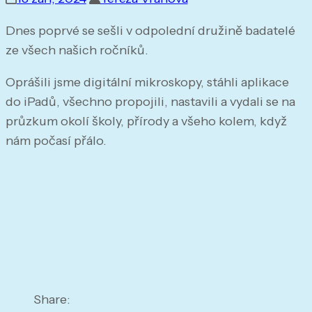
Dnes poprvé se sešli v odpolední družině badatelé
ze všech našich ročníků.
Oprášili jsme digitální mikroskopy, stáhli aplikace
do iPadů, všechno propojili, nastavili a vydali se na
průzkum okolí školy, přírody a všeho kolem, když
nám počasí přálo.
Share: