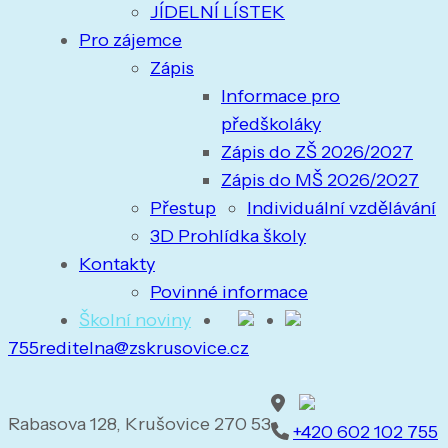
JÍDELNÍ LÍSTEK
Pro zájemce
Zápis
Informace pro
předškoláky
Zápis do ZŠ 2026/2027
Zápis do MŠ 2026/2027
Přestup
Individuální vzdělávání
3D Prohlídka školy
Kontakty
Povinné informace
Školní noviny
755
reditelna@zskrusovice.cz
Rabasova 128, Krušovice 270 53
+420 602 102 755