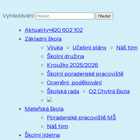
Vyhledávání
Aktuality
+420 602 102
Základní škola
Výuka
Učební plány
Náš tým
Školní družina
Kroužky 2025/2026
Školní poradenské pracoviště
Ocenění, poděkování
Školská rada
O2 Chytrá škola
Mateřská škola
Poradenské pracoviště MŠ
Náš tým
Školní jídelna