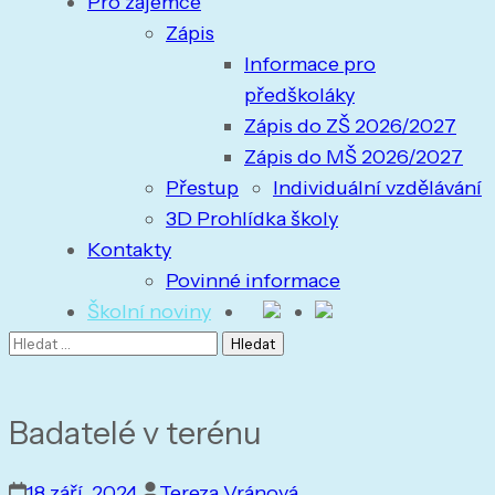
Pro zájemce
Zápis
Informace pro
předškoláky
Zápis do ZŠ 2026/2027
Zápis do MŠ 2026/2027
Přestup
Individuální vzdělávání
3D Prohlídka školy
Kontakty
Povinné informace
Školní noviny
Badatelé v terénu
18 září, 2024
Tereza Vránová