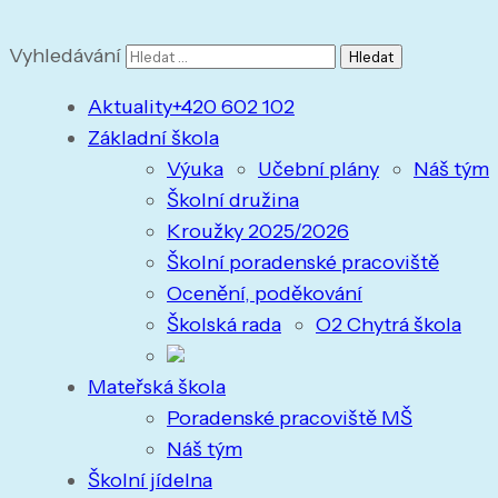
Vyhledávání
Aktuality
+420 602 102
Základní škola
Výuka
Učební plány
Náš tým
Školní družina
Kroužky 2025/2026
Školní poradenské pracoviště
Ocenění, poděkování
Školská rada
O2 Chytrá škola
Mateřská škola
Poradenské pracoviště MŠ
Náš tým
Školní jídelna