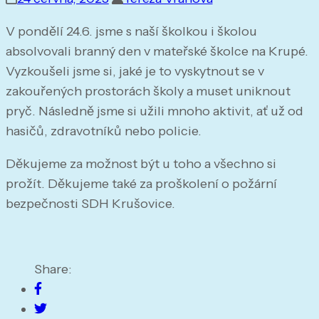
V pondělí 24.6. jsme s naší školkou i školou
absolvovali branný den v mateřské školce na Krupé.
Vyzkoušeli jsme si, jaké je to vyskytnout se v
zakouřených prostorách školy a muset uniknout
pryč. Následně jsme si užili mnoho aktivit, ať už od
hasičů, zdravotníků nebo policie.
Děkujeme za možnost být u toho a všechno si
prožít. Děkujeme také za proškolení o požární
bezpečnosti SDH Krušovice.
Share: