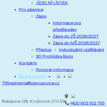
JÍDELNÍ LÍSTEK
Pro zájemce
Zápis
Informace pro
předškoláky
Zápis do ZŠ 2026/2027
Zápis do MŠ 2026/2027
Přestup
Individuální vzdělávání
3D Prohlídka školy
Kontakty
Povinné informace
Školní noviny
755
reditelna@zskrusovice.cz
Rabasova 128, Krušovice 270 53
+420 602 102 755