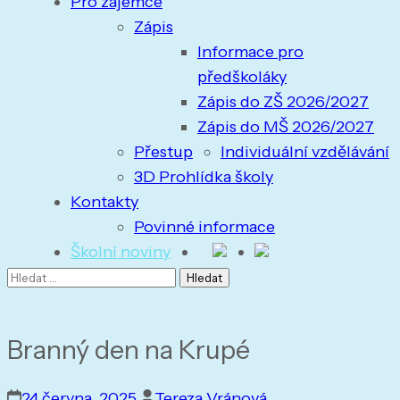
Pro zájemce
Zápis
Informace pro
předškoláky
Zápis do ZŠ 2026/2027
Zápis do MŠ 2026/2027
Přestup
Individuální vzdělávání
3D Prohlídka školy
Kontakty
Povinné informace
Školní noviny
Branný den na Krupé
24 června, 2025
Tereza Vránová