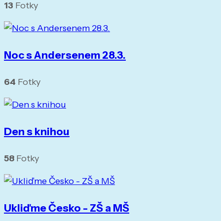
13
Fotky
Noc s Andersenem 28.3.
64
Fotky
Den s knihou
58
Fotky
Ukliďme Česko - ZŠ a MŠ