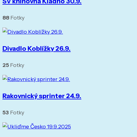
SV knihovna Kladno 30.9.
88
Fotky
Divadlo Koblížky 26.9.
25
Fotky
Rakovnický sprinter 24.9.
53
Fotky