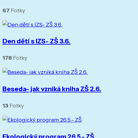
67
Fotky
Den dětí s IZS- ZŠ 3.6.
178
Fotky
Beseda- jak vzniká kniha ZŠ 2.6.
13
Fotky
Ekologický program 26.5.- ZŠ