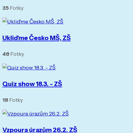
35
Fotky
Ukliďme Česko MŠ, ZŠ
48
Fotky
Quiz show 18.3. - ZŠ
18
Fotky
Vzpoura úrazům 26.2. ZŠ