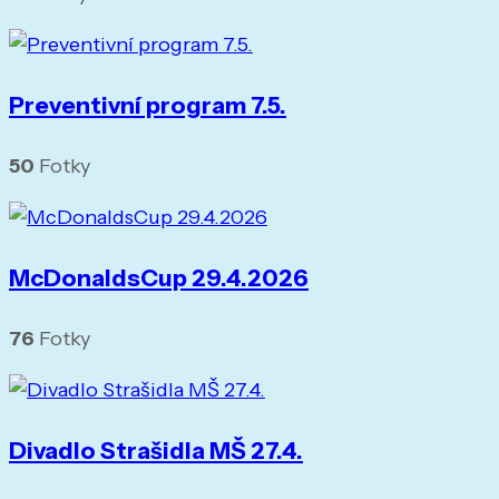
Preventivní program 7.5.
50
Fotky
McDonaldsCup 29.4.2026
76
Fotky
Divadlo Strašidla MŠ 27.4.