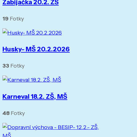
Zabijačka 20.2. ZŠ
19
Fotky
Husky- MŠ 20.2.2026
33
Fotky
Karneval 18.2. ZŠ, MŠ
48
Fotky