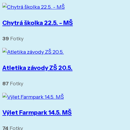
Chytrá školka 22.5. - MŠ
39
Fotky
Atletika závody ZŠ 20.5.
87
Fotky
Výlet Farmpark 14.5. MŠ
74
Fotky