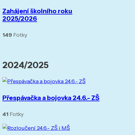
Zahájení školního roku
2025/2026
149
Fotky
2024/2025
Přespávačka a bojovka 24.6.- ZŠ
41
Fotky