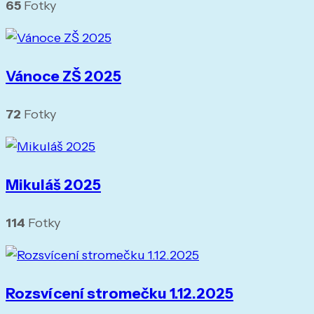
65
Fotky
Vánoce ZŠ 2025
72
Fotky
Mikuláš 2025
114
Fotky
Rozsvícení stromečku 1.12.2025