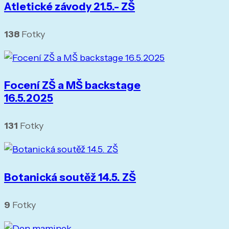
Atletické závody 21.5.- ZŠ
138
Fotky
Focení ZŠ a MŠ backstage
16.5.2025
131
Fotky
Botanická soutěž 14.5. ZŠ
9
Fotky