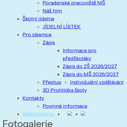
Poradenské pracoviště MŠ
Náš tým
Školní jídelna
JÍDELNÍ LÍSTEK
Pro zájemce
Zápis
Informace pro
předškoláky
Zápis do ZŠ 2026/2027
Zápis do MŠ 2026/2027
Přestup
Individuální vzdělávání
3D Prohlídka školy
Kontakty
Povinné informace
Školní noviny
Fotogalerie