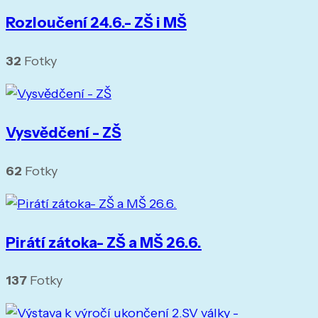
Rozloučení 24.6.- ZŠ i MŠ
32
Fotky
Vysvědčení - ZŠ
62
Fotky
Pirátí zátoka- ZŠ a MŠ 26.6.
137
Fotky