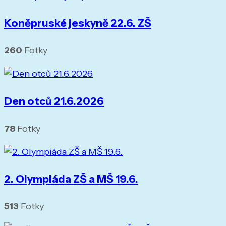
Koněpruské jeskyně 22.6. ZŠ
260
Fotky
Den otců 21.6.2026
78
Fotky
2. Olympiáda ZŠ a MŠ 19.6.
513
Fotky