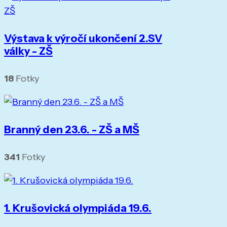
Výstava k výročí ukončení 2.SV
války - ZŠ
18
Fotky
Branný den 23.6. - ZŠ a MŠ
341
Fotky
1. Krušovická olympiáda 19.6.