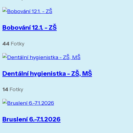
Bobování 12.1. - ZŠ
44
Fotky
Dentální hygienistka - ZŠ, MŠ
14
Fotky
Bruslení 6.-7.1.2026