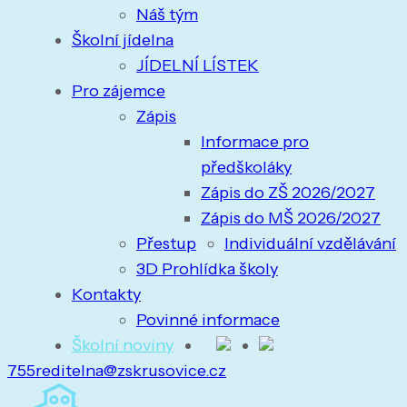
Náš tým
Školní jídelna
JÍDELNÍ LÍSTEK
Pro zájemce
Zápis
Informace pro
předškoláky
Zápis do ZŠ 2026/2027
Zápis do MŠ 2026/2027
Přestup
Individuální vzdělávání
3D Prohlídka školy
Kontakty
Povinné informace
Školní noviny
755
reditelna@zskrusovice.cz