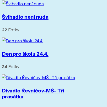
Švihadlo není nuda
22
Fotky
Den pro školu 24.4.
24
Fotky
Divadlo Řevničov-MŠ- Tři
prasátka