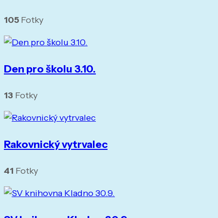
105
Fotky
Den pro školu 3.10.
13
Fotky
Rakovnický vytrvalec
41
Fotky