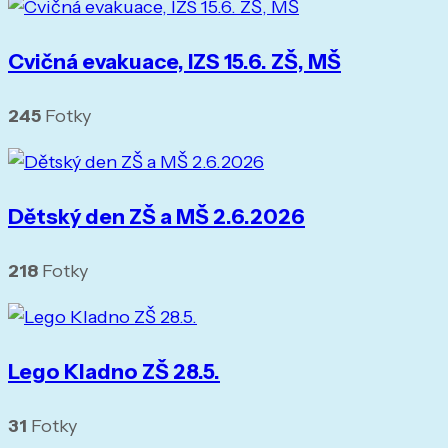
Cvičná evakuace, IZS 15.6. ZŠ, MŠ
245
Fotky
Dětský den ZŠ a MŠ 2.6.2026
218
Fotky
Lego Kladno ZŠ 28.5.
31
Fotky