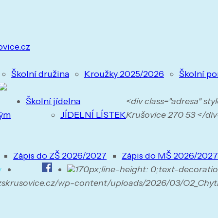
ovice.cz
Školní družina
Kroužky 2025/2026
Školní po
Školní jídelna
<div class="adresa" st
tým
JÍDELNÍ LÍSTEK
Krušovice 270 53 </div>
Zápis do ZŠ 2026/2027
Zápis do MŠ 2026/2027
y
170px;line-height: 0;text-decorati
.zskrusovice.cz/wp-content/uploads/2026/03/O2_Chyt