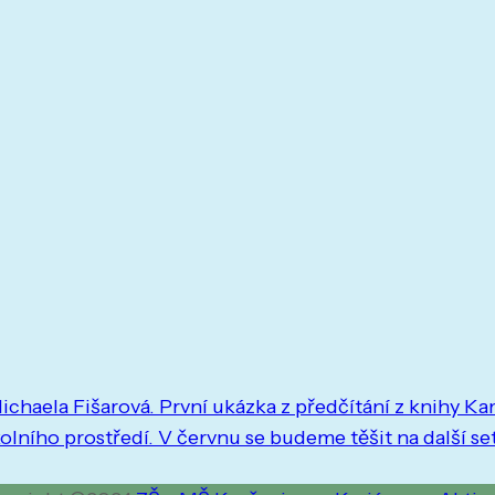
 Michaela Fišarová. První ukázka z předčítání z knihy
olního prostředí. V červnu se budeme těšit na další se