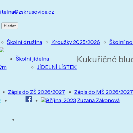
itelna@zskrusovice.cz
Školní družina
Kroužky 2025/2026
Školní po
Kukuřičné blud
Školní jídelna
tým
JÍDELNÍ LÍSTEK
Zápis do ZŠ 2026/2027
Zápis do MŠ 2026/2027
y
9 října, 2023
Zuzana Zákonová