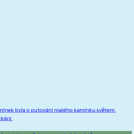
 Kamínek byla o putování malého kamínku světem.
tkání.