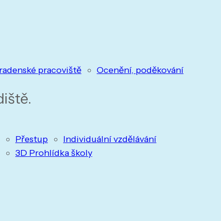
radenské pracoviště
Ocenění, poděkování
iště.
Přestup
Individuální vzdělávání
3D Prohlídka školy